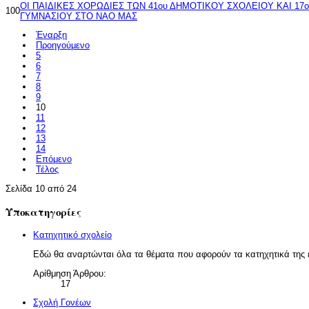
ΟΙ ΠΑΙΔΙΚΕΣ ΧΟΡΩΔΙΕΣ ΤΩΝ 41ου ΔΗΜΟΤΙΚΟΥ ΣΧΟΛΕΙΟΥ ΚΑΙ 17ο
100
ΓΥΜΝΑΣΙΟΥ ΣΤΟ ΝΑΟ ΜΑΣ
Έναρξη
Προηγούμενο
5
6
7
8
9
10
11
12
13
14
Επόμενο
Τέλος
Σελίδα 10 από 24
Υποκατηγορίες
Κατηχητικό σχολείο
Εδώ θα αναρτώνται όλα τα θέματα που αφορούν τα κατηχητικά της 
Αρίθμηση Άρθρου:
17
Σχολή Γονέων