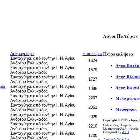
Λόγοι Πατέρων
Παρεκκλήσια
Αρθρογράφος
Επισκέψεις
Συντάχθηκε από τον/την Ι. Ν. Αγίου
1624
Ανδρέου Εγλυκάδος
Άγιοι Πατέρ
Συντάχθηκε από τον/την Ι. Ν. Αγίου
1579
Ανδρέου Εγλυκάδος
Άγιος Βλάσι
Συντάχθηκε από τον/την Ι. Ν. Αγίου
1727
Ανδρέου Εγλυκάδος
ρία
Συντάχθηκε από τον/την Ι. Ν. Αγίου
Άγιος Εφραί
1986
Ανδρέου Εγλυκάδος
Συντάχθηκε από τον/την Ι. Ν. Αγίου
Μεταμόρφωσ
2207
Ανδρέου Εγλυκάδος
Συντάχθηκε από τον/την Ι. Ν. Αγίου
2051
Μυροφόρες
Ανδρέου Εγλυκάδος
Συντάχθηκε από τον/την Ι. Ν. Αγίου
2029
Ανδρέου Εγλυκάδος
Copyright
©
2011 - Ιερός
Συντάχθηκε από τον/την Ι. Ν. Αγίου
Εγλυκάδος Πατρών.
2210
Ανδρέου Εγλυκάδος
Με την επιφύλαξη παντός 
Designed by
ΑΧΠ
Συντάχθηκε από τον/την Ι. Ν. Αγίου
1700
Ανδρέου Εγλυκάδος
Αρχική Σελίδα