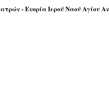
ατρών - Ενορία Ιερού Ναού Αγίου Α