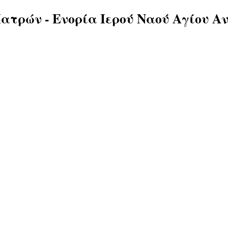
ατρών - Ενορία Ιερού Ναού Αγίου Α