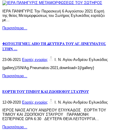
ΙΕΡΑ ΠΑΝΗΓΥΡΙΣ Την Παρασκευή 6 Αυγούστου 2021 Eορτή
της θείας Μεταμορφώσεως του Σωτήρος Εγλυκάδος εορτάζει
με...
Περισσότερα...
ΦΩΤΟΣΤΙΓΜΕΣ ΑΠΟ ΤΗ ΔΕΥΤΕΡΑ ΤΟΥ ΑΓ. ΠΝΕΥΜΑΤΟΣ
ΣΤΗΝ …
23-06-2021
Εορτές ενορίας
Ι. Ν. Αγίου Ανδρέου Εγλυκάδος
{gallery}JSN/Ag.Pneumatos-2021,download=1{/gallery}
Περισσότερα...
ΕΟΡΤΗ ΤΟΥ ΤΙΜΙΟΥ ΚΑΙ ΖΩΟΠΟΙΟΥ ΣΤΑΥΡΟΥ
12-09-2020
Εορτές ενορίας
Ι. Ν. Αγίου Ανδρέου Εγλυκάδος
ΙΕΡΟΣ ΝΑΟΣ ΑΓΙΟΥ ΑΝΔΡΕΟΥ ΕΓΛΥΚΑΔΟΣ ΕΟΡΤΗ ΤΟΥ
ΤΙΜΙΟΥ ΚΑΙ ΖΩΟΠΟΙΟΥ ΣΤΑΥΡΟΥ ΠΑΡΑΜΟΝΗ:
ΕΣΠΕΡΙΝΟΣ ΩΡΑ 6:30 ΔΕΥΤΕΡΑ ΘΕΙΑ ΛΕΙΤΟΥΡΓΙΑ...
Περισσότερα...