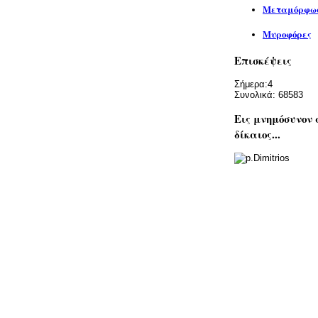
Μεταμόρφωσ
Μυροφόρες
Επισκέψεις
Σήμερα:
4
Συνολικά:
68583
Εις μνημόσυνον 
δίκαιος...