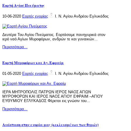
Εορτή Αγίου Πνεύματος
10-06-2020
Εορτές ενορίας
Ι. Ν. Αγίου Ανδρέου Εγλυκάδος
Δευτέρα Του Αγίου Πνεύματος. Εορτάσαμε πανηγυρικά στον
ιερό ναό Αγίων Μυροφόρων, ανδρών τε και γυναικών...
Περισσότερα...
Εορτή Μυροφόρων και Αγ. Εφραίμ
01-05-2020
Εορτές ενορίας
Ι. Ν. Αγίου Ανδρέου Εγλυκάδος
ΙΕΡΑ ΜΗΤΡΟΠΟΛΙΣ ΠΑΤΡΩΝ ΙΕΡΟΣ ΝΑΟΣ ΑΓΙΩΝ
ΜΥΡΟΦΟΡΩΝ ΚΑΙ ΙΕΡΟΣ ΝΑΟΣ ΑΓΙΟΥ ΕΦΡΑΙΜ –ΑΓΙΟΥ
ΕΥΘΥΜΙΟΥ ΕΓΛΥΚΑΔΟΣ Φέρεται εις γνώσιν του...
Περισσότερα...
Ανάσταση στην ενορία μας (κεκλεισμένων των θυρών)