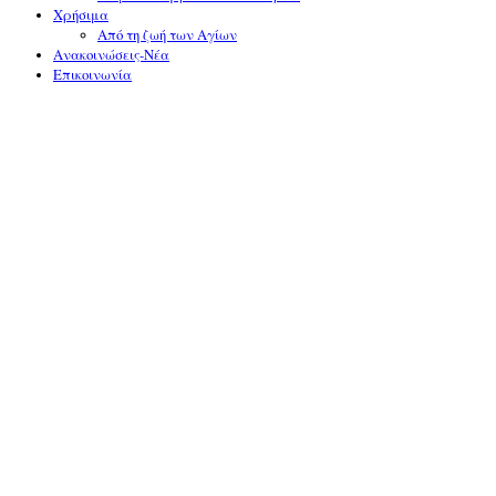
Χρήσιμα
Από τη ζωή των Αγίων
Ανακοινώσεις-Νέα
Επικοινωνία