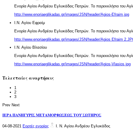
Ενορία Αγίου Ανδρέου Εγλυκάδας Πατρών. Το παρεκκλήσιο του Αγί
http://www.enoriaeglikadas.gr/images/JSN/header/Agios-Efraim.jpg
Ι.Ν. Αγίου Εφραίμ
Ενορία Αγίου Ανδρέου Εγλυκάδας Πατρών. Το παρεκκλήσιο του Αγί
http://www.enoriaeglikadas.gr/images/JSN/header/Agios Efraim 2.J
Ι.Ν. Αγίου Βλασίου
Ενορία Αγίου Ανδρέου Εγλυκάδας Πατρών. Το παρεκκλήσιο του Αγί
http://www.enoriaeglikadas.gr/images/JSN/header/Agios-Vlasios.jpg
Τελευταίες αναρτήσεις
1
2
3
Prev
Next
ΙΕΡΑ ΠΑΝΗΓΥΡΙΣ ΜΕΤΑΜΟΡΦΩΣΕΩΣ ΤΟΥ ΣΩΤΗΡΟΣ
04-08-2021
Εορτές ενορίας
Ι. Ν. Αγίου Ανδρέου Εγλυκάδος