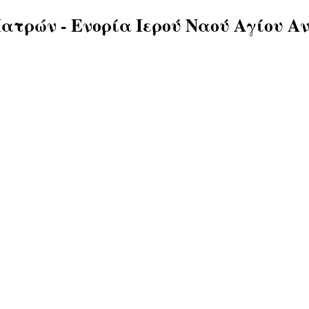
ατρών - Ενορία Ιερού Ναού Αγίου Α