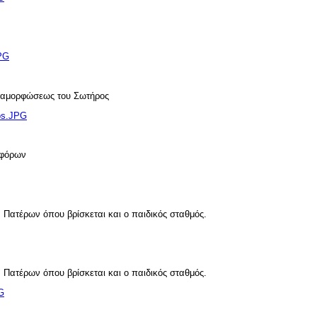
JPG
εταμορφώσεως του Σωτήρος
ros.JPG
οφόρων
Πατέρων όπου βρίσκεται και ο παιδικός σταθμός.
Πατέρων όπου βρίσκεται και ο παιδικός σταθμός.
G