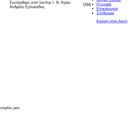
Συντάχθηκε από τον/την Ι. Ν. Αγίου
Η ενορία
1566
Ανδρέου Εγλυκάδος
Επικοινωνία
Σύνδεσμοι
Κύλιση στην Αρχή
ενορίας μας.