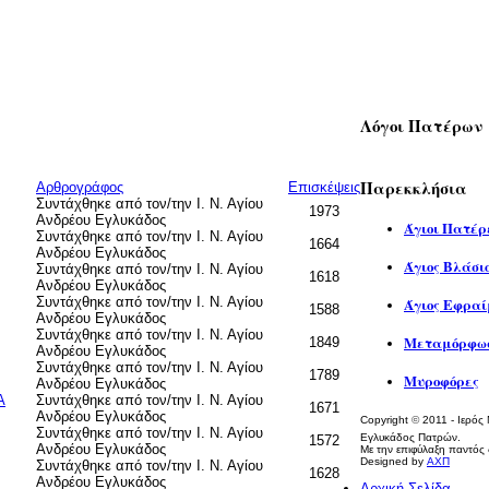
Λόγοι Πατέρων
Παρεκκλήσια
Αρθρογράφος
Επισκέψεις
Συντάχθηκε από τον/την Ι. Ν. Αγίου
1973
Ανδρέου Εγλυκάδος
Άγιοι Πατέρ
Συντάχθηκε από τον/την Ι. Ν. Αγίου
1664
Ανδρέου Εγλυκάδος
Άγιος Βλάσι
Συντάχθηκε από τον/την Ι. Ν. Αγίου
1618
Ανδρέου Εγλυκάδος
Συντάχθηκε από τον/την Ι. Ν. Αγίου
Άγιος Εφραί
1588
Ανδρέου Εγλυκάδος
Συντάχθηκε από τον/την Ι. Ν. Αγίου
Μεταμόρφωσ
1849
Ανδρέου Εγλυκάδος
Συντάχθηκε από τον/την Ι. Ν. Αγίου
1789
Μυροφόρες
Ανδρέου Εγλυκάδος
Α
Συντάχθηκε από τον/την Ι. Ν. Αγίου
1671
Ανδρέου Εγλυκάδος
Copyright
©
2011 - Ιερός
Συντάχθηκε από τον/την Ι. Ν. Αγίου
Εγλυκάδος Πατρών.
1572
Ανδρέου Εγλυκάδος
Με την επιφύλαξη παντός 
Designed by
ΑΧΠ
Συντάχθηκε από τον/την Ι. Ν. Αγίου
1628
Ανδρέου Εγλυκάδος
Αρχική Σελίδα