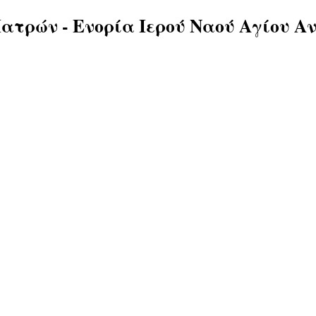
ατρών - Ενορία Ιερού Ναού Αγίου Α