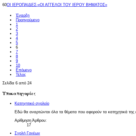
60
ΟΙ ΙΕΡΟΠΑΙΔΕΣ-«ΟΙ ΑΓΓΕΛΟΙ ΤΟΥ ΙΕΡΟΥ ΒΗΜΑΤΟΣ»
Έναρξη
Προηγούμενο
1
2
3
4
5
6
7
8
9
10
Επόμενο
Τέλος
Σελίδα 6 από 24
Υποκατηγορίες
Κατηχητικό σχολείο
Εδώ θα αναρτώνται όλα τα θέματα που αφορούν τα κατηχητικά της 
Αρίθμηση Άρθρου:
17
Σχολή Γονέων