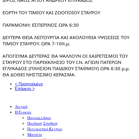
ΙΕΡΟΣ ΝΑΟΣ ΑΓΙΟΥ ΑΝΔΡΕΟΥ ΕΓΛΥΚΑΔΟΣ
ΕΟΡΤΗ ΤΟΥ ΤΙΜΙΟΥ ΚΑΙ ΖΩΟΠΟΙΟΥ ΣΤΑΥΡΟΥ
ΠΑΡΑΜΟΝΗ: ΕΣΠΕΡΙΝΟΣ ΩΡΑ 6:30
ΔΕΥΤΕΡΑ ΘΕΙΑ ΛΕΙΤΟΥΡΓΙΑ ΚΑΙ ΑΚΟΛΟΥΘΙΑ ΥΨΩΣΕΩΣ ΤΟΥ 
ΤΙΜΙΟΥ ΣΤΑΥΡΟΥ. ΩΡΑ 7-10π.μ.
ΑΠΟΓΕΥΜΑ ΔΕΥΤΕΡΑΣ ΘΑ ΨΑΛΛΟΥΝ ΟΙ ΧΑΙΡΕΤΙΣΜΟΙ ΤΟΥ 
ΣΤΑΥΡΟΥ ΣΤΟ ΠΑΡΕΚΚΛΗΣΙΟ ΤΟΥ Ι.Ν. ΑΓΙΩΝ ΠΑΤΕΡΩΝ 
ΕΓΛΥΚΑΔΟΣ (ΠΛΗΣΙΟΝ ΠΑΙΔΙΚΟΥ ΣΤΑΘΜΟΥ) ΩΡΑ 6:30 μ.μ.
ΘΑ ΔΟΘΕΙ ΝΗΣΤΙΣΙΜΟ ΚΕΡΑΣΜΑ.
< Προηγούμενο
Επόμενο >
Αρχική
Η Ενορία
Παρεκκλήσια
Παιδικός Σταθμός
Πνευματικό Κέντρο
Μουσείο