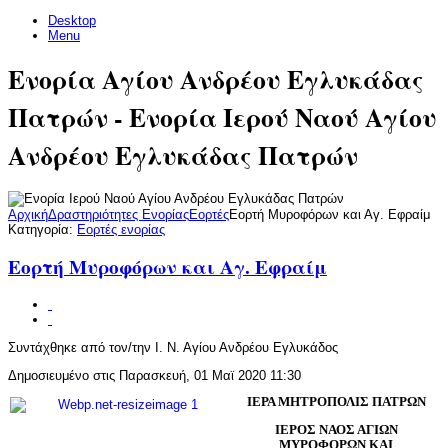
Desktop
Menu
Ενορία Αγίου Ανδρέου Εγλυκάδας
Πατρών - Ενορία Ιερού Ναού Αγίου
Ανδρέου Εγλυκάδας Πατρών
Αρχική
Δραστηριότητες Ενορίας
Εορτές
Εορτή Μυροφόρων και Αγ. Εφραίμ
Κατηγορία:
Εορτές ενορίας
Εορτή Μυροφόρων και Αγ. Εφραίμ
Συντάχθηκε από τον/την Ι. Ν. Αγίου Ανδρέου Εγλυκάδος
Δημοσιευμένο στις Παρασκευή, 01 Μαϊ 2020 11:30
ΙΕΡΑ ΜΗΤΡΟΠΟΛΙΣ ΠΑΤΡΩΝ
ΙΕΡΟΣ ΝΑΟΣ ΑΓΙΩΝ
ΜΥΡΟΦΟΡΩΝ ΚΑΙ