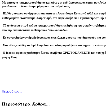
Με επιτυχία πραγματοποιήθηκαν και φέτος οι εκδηλώσεις προς τιμήν των Αγ
μετέδωσαν το Αναστάσιμο μήνυμα στου ανθρώπους.
Πλήθος κόσμου συνέρρευσε και κατά τον Αναστάσιμο Εσπερινό αλλά και στη Θ
καθιερωμένο Αναστάσιμο Χαιρετισμό, στο παρεκκλήσι που τιμάται προς τιμήν 
Τό απόγευμα στις 6 η ώρα πραγματοποιήθηκε εκδήλωση προς τιμήν της Μητ
έρ
από την εκπαιδευτικό κ.Πατρούλα Αντωνοπούλου.
Εν συνεχεία έγιναν βραβεύσεις προς τις εκλεκτές κυρίες που διακονούν και ευ
Στο τέλος εψάλλη το Ιερό Ευχέλαιο και όλοι μυρωθήκαν και πήραν το ευλογημέ
Ο Ιερέας αφού ευχαρίστησε όλους, ευχήθηκε
ΧΡΙΣΤΟΣ ΑΝΕΣΤΗ
και του χρό
μνήμη Τους.
Περισσότερα...
Περισσότερα Άρθρα...