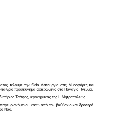
τος τελούμε την Θεία Λειτουργία στις Μυροφόρες και
ο υπαίθριο προσκύνημα αφιερωμένο στο Πανάγιο Πνεύμα.
Σωτήριος Τσάφος, ιεροκήρυκας της Ι. Μητροπόλεως.
οι παρευρισκόμενοι κάτω από τον βαθύσκιο και δροσερό
ρό Ναό.