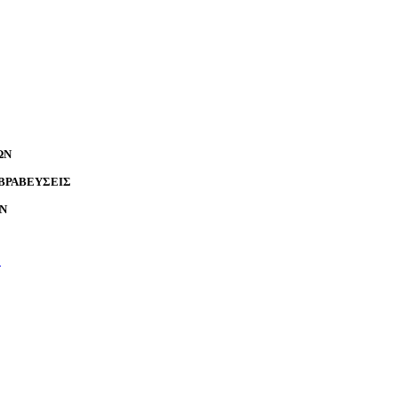
ΩΝ
ΒΡΑΒΕΥΣΕΙΣ
Ν