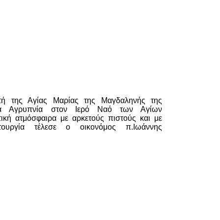
ρτή της Αγίας Μαρίας της Μαγδαληνής της
ερά Αγρυπνία στον Ιερό Ναό των Αγίων
κή ατμόσφαιρα με αρκετούς πιστούς και με
ιτουργία τέλεσε ο οικονόμος π.Ιωάννης