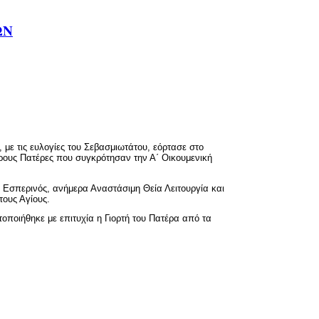
ΩΝ
, με τις ευλογίες του Σεβασμιωτάτου, εόρτασε στο
ρους Πατέρες που συγκρότησαν την Α΄ Οικουμενική
Εσπερινός, ανήμερα Αναστάσιμη Θεία Λειτουργία και
τους Αγίους.
ποιήθηκε με επιτυχία η Γιορτή του Πατέρα από τα