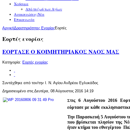
Χρήσιμα
Από τη ζωή των Αγίων
Ανακοινώσεις-Νέα
Επικοινωνία
Αρχική
Δραστηριότητες Ενορίας
Εορτές
Εορτές ενορίας
ΕΟΡΤΑΣΕ Ο ΚΟΙΜΗΤΗΡΙΑΚΟΣ ΝΑΟΣ ΜΑΣ
Κατηγορία:
Εορτές ενορίας
Συντάχθηκε από τον/την Ι. Ν. Αγίου Ανδρέου Εγλυκάδος
Δημοσιευμένο στις Δευτέρα, 08 Αύγουστος 2016 14:19
τις 6 Αυγούστου 2016 Εο
Σ
εόρτασε με κάθε εκκλησιαστικ
Την Παρασκευή 5 Αυγούστου τε
που βρίσκεται πλησίον της Νέ
ήταν κτήμα του εθνεγέρτου Π