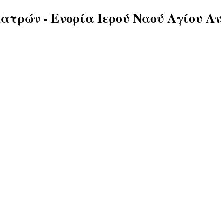
ατρών - Ενορία Ιερού Ναού Αγίου Α