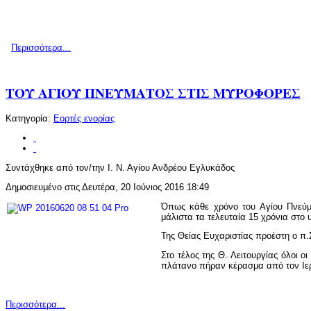
Περισσότερα...
ΤΟΥ ΑΓΙΟΥ ΠΝΕΥΜΑΤΟΣ ΣΤΙΣ ΜΥΡΟΦΟΡΕΣ
Κατηγορία:
Εορτές ενορίας
Συντάχθηκε από τον/την Ι. Ν. Αγίου Ανδρέου Εγλυκάδος
Δημοσιευμένο στις Δευτέρα, 20 Ιούνιος 2016 18:49
Όπως κάθε χρόνο του Αγίου Πνεύμα
μάλιστα τα τελευταία 15 χρόνια στ
Της Θείας Ευχαριστίας προέστη ο π.
Στο τέλος της Θ. Λειτουργίας όλοι 
πλάτανο πήραν κέρασμα από τον Ιε
Περισσότερα...