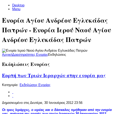
Desktop
Menu
Ενορία Αγίου Ανδρέου Εγλυκάδας
Πατρών - Ενορία Ιερού Ναού Αγίου
Ανδρέου Εγλυκάδας Πατρών
Αρχική
Δραστηριότητες Ενορίας
Εκδηλώσεις
Εκδηλώσεις Ενορίας
Εορτή των Τριών Ιεραρχών στην ενορία μας
Κατηγορία:
Εκδηλώσεις Ενορίας
Δημοσιευμένο στις Δευτέρα, 30 Ιανουάριος 2012 23:56
Οι τρεις Ιεράρχες, ο ιερέας και ο δάσκαλος τιμήθηκαν από την ενορία
μας, ανήμερα της εορτής των τριών Ιεραρχών 30 Ιανουαρίου 2012.