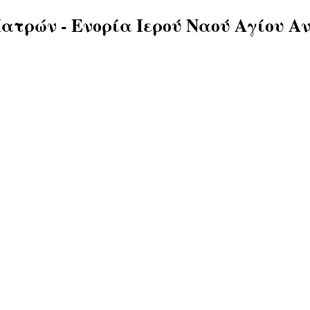
ατρών - Ενορία Ιερού Ναού Αγίου Α