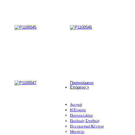
Προηγούμενο
Επόμενο >
Αρχική
Η Ενορία
Παρεκκλήσια
Παιδικός Σταθμός
Πνευματικό Κέντρο
Μουσείο