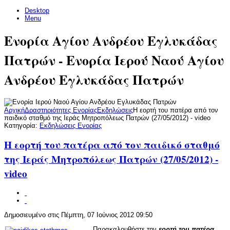
Desktop
Menu
Ενορία Αγίου Ανδρέου Εγλυκάδας
Πατρών - Ενορία Ιερού Ναού Αγίου
Ανδρέου Εγλυκάδας Πατρών
Αρχική
Δραστηριότητες Ενορίας
Εκδηλώσεις
H εορτή του πατέρα από τον
παιδικό σταθμό της Ιεράς Μητροπόλεως Πατρών (27/05/2012) - video
Κατηγορία:
Εκδηλώσεις Ενορίας
H εορτή του πατέρα από τον παιδικό σταθμό
της Ιεράς Μητροπόλεως Πατρών (27/05/2012) -
video
Δημοσιευμένο στις Πέμπτη, 07 Ιούνιος 2012 09:50
Παρακαλουθήστε την
εορτή του πατέρα