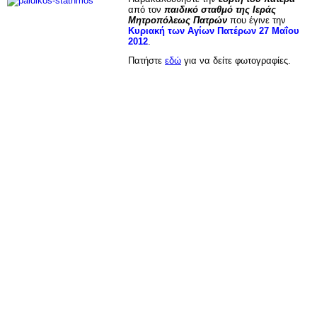
από τον
παιδικό σταθμό της Ιεράς
Μητροπόλεως Πατρών
που έγινε την
Κυριακή των Αγίων Πατέρων 27 Μαΐου
2012
.
Πατήστε
εδώ
για να δείτε φωτογραφίες.